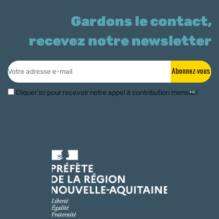
Gardons le contact,
recevez notre newsletter
Abonnez-vous
Cliquer ici pour recevoir notre appel à contribution mensuel