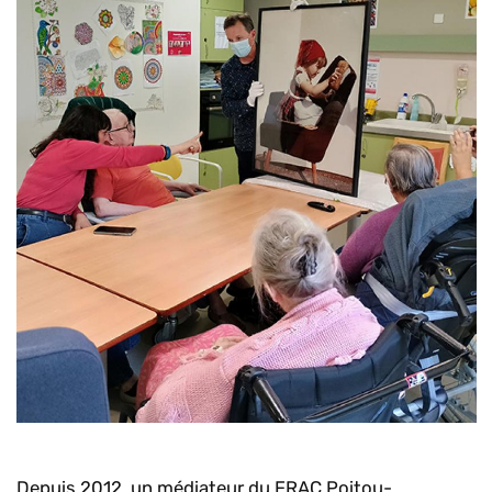
Depuis 2012, un médiateur du FRAC Poitou-