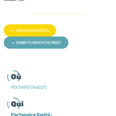
VOIR TOUS LES PROJETS
SOUMETTEZ-NOUS VOTRE PROJET
Où
POITIERS (86021)
Qui
Partenaire Santé :