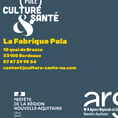
La Fabrique Pola
10 quai de Brazza
33100 Bordeaux
07 87 29 95 54
contact@culture-sante-na.com