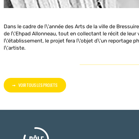
Dans le cadre de l\'année des Arts de la ville de Bressuire
de l\'Ehpad Allonneau, tout en collectant le récit de leur
l\'établissement, le projet fera l\'objet d\'un reportage
l\'artiste.
VOIR TOUS LES PROJETS