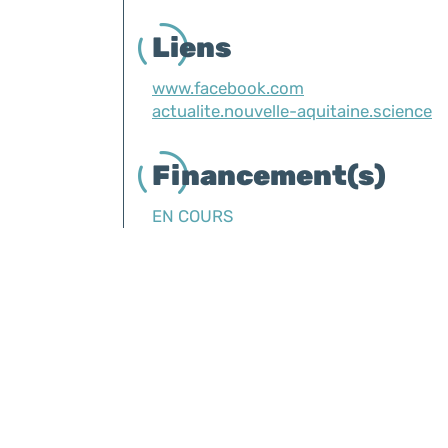
Liens
www.facebook.com
actualite.nouvelle-aquitaine.science
Financement(s)
EN COURS