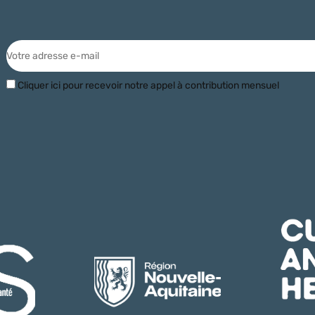
Cliquer ici pour recevoir notre appel à contribution mensuel