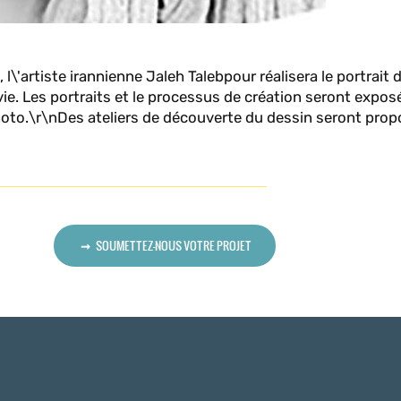
, l\'artiste irannienne Jaleh Talebpour réalisera le portrait 
 vie. Les portraits et le processus de création seront expo
 photo.\r\nDes ateliers de découverte du dessin seront pro
SOUMETTEZ-NOUS VOTRE PROJET