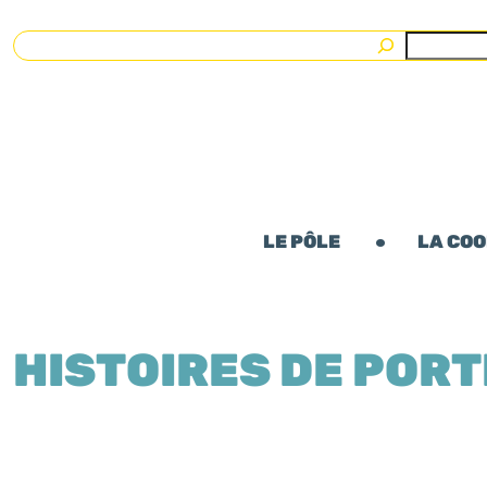
Rechercher
LE PÔLE
LA CO
HISTOIRES DE POR