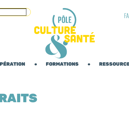
F
OPÉRATION
FORMATIONS
RESSOURC
TRAITS