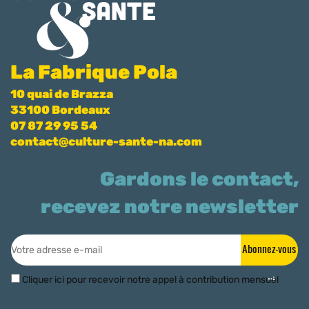
La Fabrique Pola
10 quai de Brazza
33100 Bordeaux
07 87 29 95 54
contact@culture-sante-na.com
Gardons le contact,
recevez notre newsletter
Abonnez-vous
Cliquer ici pour recevoir notre appel à contribution mensuel