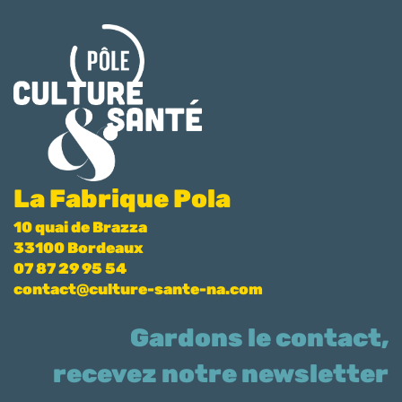
La Fabrique Pola
10 quai de Brazza
33100 Bordeaux
07 87 29 95 54
contact@culture-sante-na.com
Gardons le contact,
recevez notre newsletter