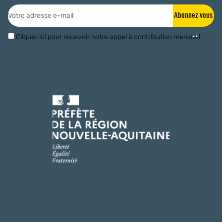
Abonnez-vous
Cliquer ici pour recevoir notre appel à contribution mensuel