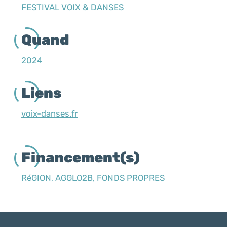
FESTIVAL VOIX & DANSES
Quand
2024
Liens
voix-danses.fr
Financement(s)
RéGION, AGGLO2B, FONDS PROPRES