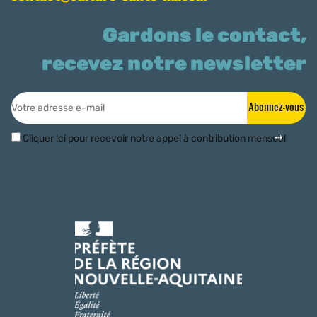
Gardons le contact,
recevez notre newsletter
Abonnez-vous
Cliquer ici pour recevoir notre appel à contribution mensuel