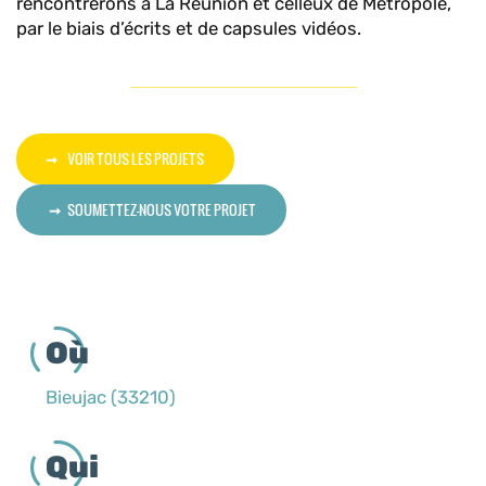
rencontrerons à La Réunion et celleux de Métropole,
par le biais d’écrits et de capsules vidéos.
VOIR TOUS LES PROJETS
SOUMETTEZ-NOUS VOTRE PROJET
Où
Bieujac (33210)
Qui