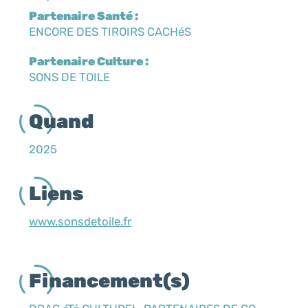
Partenaire Santé :
ENCORE DES TIROIRS CACHéS
Partenaire Culture :
SONS DE TOILE
Quand
2025
Liens
www.sonsdetoile.fr
Financement(s)