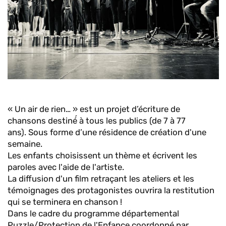
« Un air de rien… » est un projet d’écriture de
chansons destiné́ à tous les publics (de 7 à 77
ans). Sous forme d’une résidence de création d'une
semaine.
Les enfants choisissent un thème et écrivent les
paroles avec l'aide de l'artiste.
La diffusion d'un film retraçant les ateliers et les
témoignages des protagonistes ouvrira la restitution
qui se terminera en chanson !
Dans le cadre du programme départemental
Puzzle/Protection de l'Enfance coordonné par