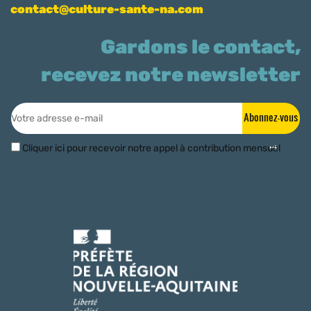
contact@culture-sante-na.com
Gardons le contact,
recevez notre newsletter
Abonnez-vous
Cliquer ici pour recevoir notre appel à contribution mensuel