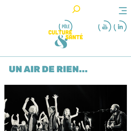
Rechercher
UN AIR DE RIEN...