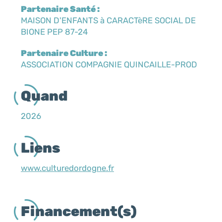
Partenaire Santé :
MAISON D'ENFANTS à CARACTèRE SOCIAL DE
BIONE PEP 87-24
Partenaire Culture :
ASSOCIATION COMPAGNIE QUINCAILLE-PROD
Quand
2026
Liens
www.culturedordogne.fr
Financement(s)