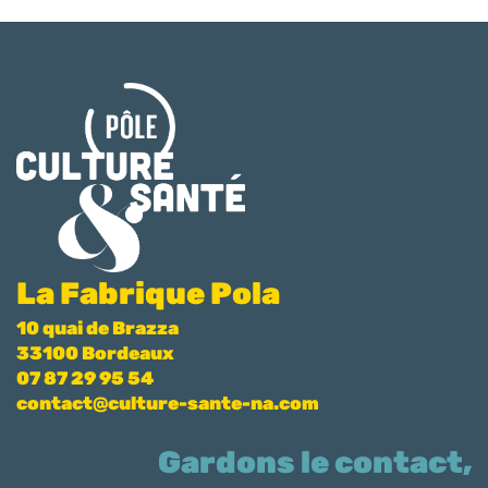
La Fabrique Pola
10 quai de Brazza
33100 Bordeaux
07 87 29 95 54
contact@culture-sante-na.com
Gardons le contact,