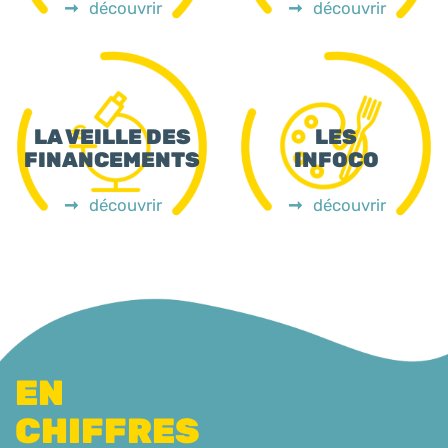
découvrir
découvrir
LA VEILLE DES
LES
FINANCEMENTS
INFOCO
découvrir
découvrir
EN
CHIFFRES