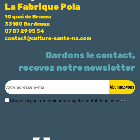
La Fabrique Pola
10 quai de Brazza
33100 Bordeaux
07 87 29 95 54
contact@culture-sante-na.com
Gardons le contact,
recevez notre newsletter
Abonnez-vous
Cliquer ici pour recevoir notre appel à contribution mensuel