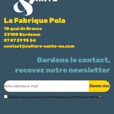
La Fabrique Pola
10 quai de Brazza
33100 Bordeaux
07 87 29 95 54
contact@culture-sante-na.com
Gardons le contact,
recevez notre newsletter
Abonnez-vous
Cliquer ici pour recevoir notre appel à contribution mensuel