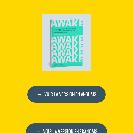
VOIR LA VERSION EN ANGLAIS
VOIR LA VERSION EN FRANÇAIS