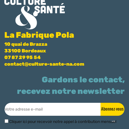
La Fabrique Pola
10 quai de Brazza
33100 Bordeaux
07 87 29 95 54
contact@culture-sante-na.com
Gardons le contact,
recevez notre newsletter
Abonnez-vous
Cliquer ici pour recevoir notre appel à contribution mensuel