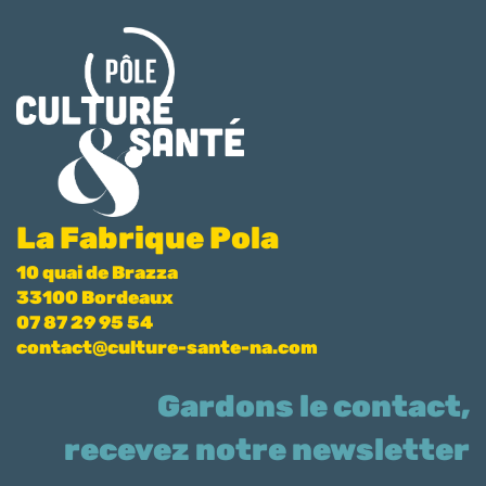
La Fabrique Pola
10 quai de Brazza
33100 Bordeaux
07 87 29 95 54
contact@culture-sante-na.com
Gardons le contact,
recevez notre newsletter