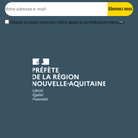
Abonnez-vous
Cliquer ici pour recevoir notre appel à contribution mensuel