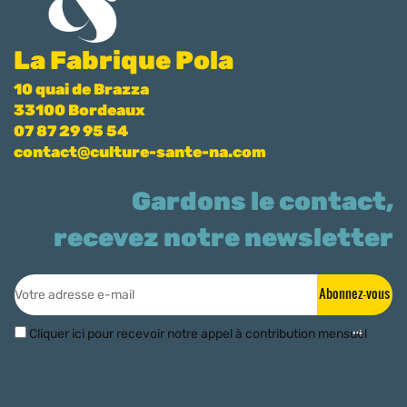
La Fabrique Pola
10 quai de Brazza
33100 Bordeaux
07 87 29 95 54
contact@culture-sante-na.com
Gardons le contact,
recevez notre newsletter
Abonnez-vous
Cliquer ici pour recevoir notre appel à contribution mensuel