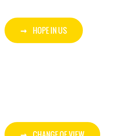
HOPE IN US
CHANGE OF VIEW