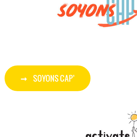
SOYONS CAP’