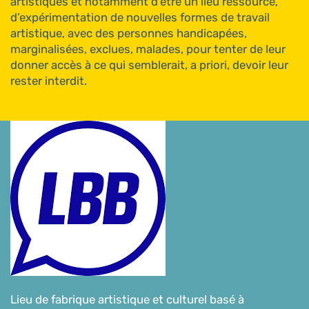
artistiques et notamment d’être un lieu ressource,
d’expérimentation de nouvelles formes de travail
artistique, avec des personnes handicapées,
marginalisées, exclues, malades, pour tenter de leur
donner accès à ce qui semblerait, a priori, devoir leur
rester interdit.
Lieu de fabrique artistique et culturel basé à