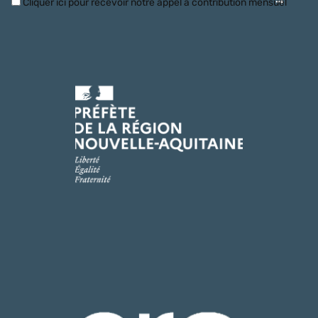
Cliquer ici pour recevoir notre appel à contribution mensuel