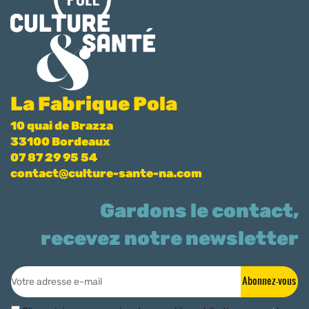
La Fabrique Pola
10 quai de Brazza
33100 Bordeaux
07 87 29 95 54
contact@culture-sante-na.com
Gardons le contact,
recevez notre newsletter
Abonnez-vous