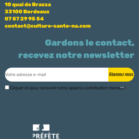
10 quai de Brazza
33100 Bordeaux
07 87 29 95 54
contact@culture-sante-na.com
Gardons le contact,
recevez notre newsletter
Abonnez-vous
Cliquer ici pour recevoir notre appel à contribution mensuel