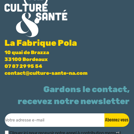
La Fabrique Pola
10 quai de Brazza
33100 Bordeaux
07 87 29 95 54
contact@culture-sante-na.com
Gardons le contact,
recevez notre newsletter
Abonnez-vous
Cliquer ici pour recevoir notre appel à contribution mensuel