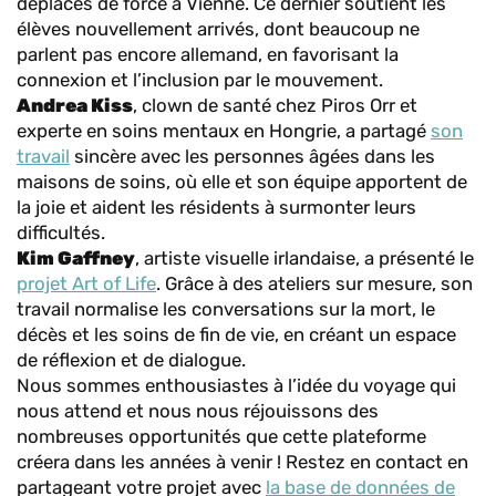
déplacés de force à Vienne. Ce dernier soutient les
élèves nouvellement arrivés, dont beaucoup ne
parlent pas encore allemand, en favorisant la
connexion et l’inclusion par le mouvement.
Andrea Kiss
, clown de santé chez Piros Orr et
experte en soins mentaux en Hongrie, a partagé
son
travail
sincère avec les personnes âgées dans les
maisons de soins, où elle et son équipe apportent de
la joie et aident les résidents à surmonter leurs
difficultés.
Kim Gaffney
, artiste visuelle irlandaise, a présenté le
projet Art of Life
. Grâce à des ateliers sur mesure, son
travail normalise les conversations sur la mort, le
décès et les soins de fin de vie, en créant un espace
de réflexion et de dialogue.
Nous sommes enthousiastes à l’idée du voyage qui
nous attend et nous nous réjouissons des
nombreuses opportunités que cette plateforme
créera dans les années à venir ! Restez en contact en
partageant votre projet avec
la base de données de