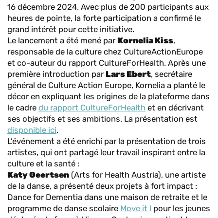
16 décembre 2024. Avec plus de 200 participants aux
heures de pointe, la forte participation a confirmé le
grand intérêt pour cette initiative.
Le lancement a été mené par
Kornelia Kiss
,
responsable de la culture chez CultureActionEurope
et co-auteur du rapport CultureForHealth. Après une
première introduction par
Lars Ebert
, secrétaire
général de Culture Action Europe, Kornelia a planté le
décor en expliquant les origines de la plateforme dans
le cadre
du rapport CultureForHealth
et en décrivant
ses objectifs et ses ambitions. La présentation est
disponible ici
.
L’événement a été enrichi par la présentation de trois
artistes, qui ont partagé leur travail inspirant entre la
culture et la santé :
Katy Geertsen
(Arts for Health Austria), une artiste
de la danse, a présenté deux projets à fort impact :
Dance for Dementia dans une maison de retraite et le
programme de danse scolaire
Move it !
pour les jeunes