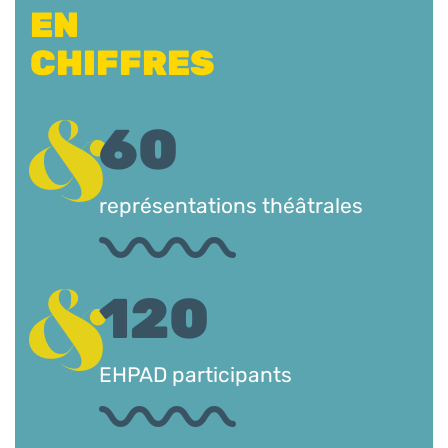
EN
CHIFFRES
60
représentations théâtrales
120
EHPAD participants