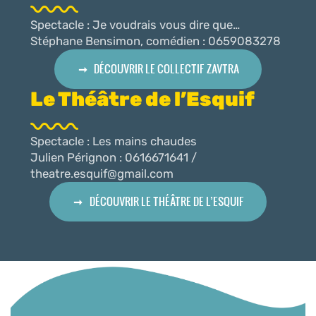
Spectacle : Je voudrais vous dire que…
Stéphane Bensimon, comédien : 0659083278
DÉCOUVRIR LE COLLECTIF ZAVTRA
Le Théâtre de l’Esquif
Spectacle : Les mains chaudes
Julien Pérignon : 0616671641 /
theatre.esquif@gmail.com
DÉCOUVRIR LE THÉÂTRE DE L’ESQUIF