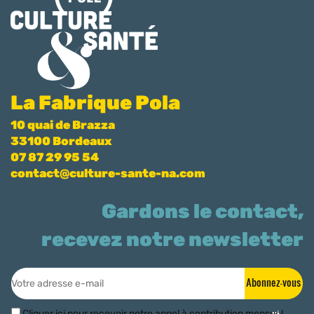
La Fabrique Pola
10 quai de Brazza
33100 Bordeaux
07 87 29 95 54
contact@culture-sante-na.com
Gardons le contact,
recevez notre newsletter
Abonnez-vous
Cliquer ici pour recevoir notre appel à contribution mensuel