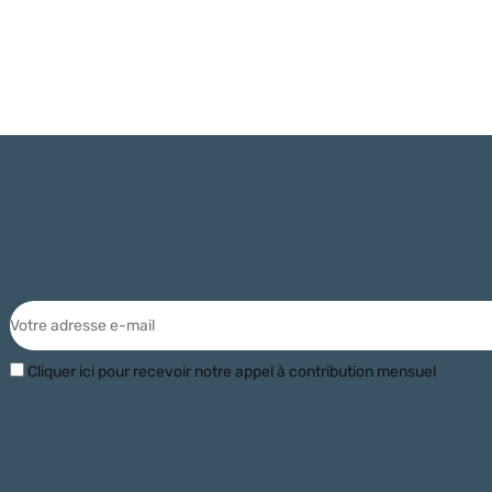
Cliquer ici pour recevoir notre appel à contribution mensuel