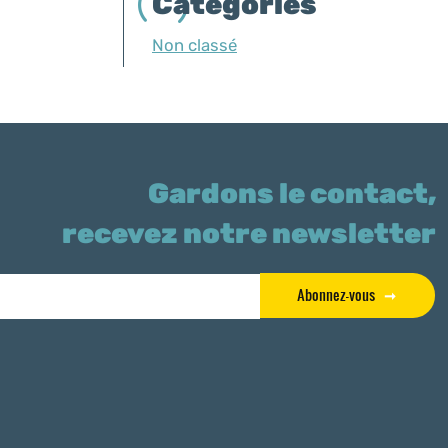
Categories
Non classé
Gardons le contact,
recevez notre newsletter
Abonnez-vous