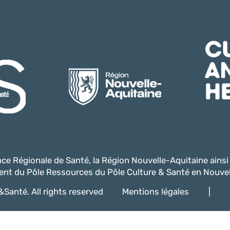
ence Régionale de Santé, la Région Nouvelle-Aquitaine ains
nt du Pôle Ressources du Pôle Culture & Santé en Nouvel
Santé. All rights reserved
Mentions légales
|
@2022 -
Création de site internet - Davelopweb.fr