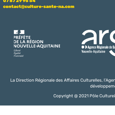
07 87 29 95 54
contact@culture-sante-na.com
La Direction Régionale des Affaires Culturelles, l’Ag
développeme
Copyright @ 2021 Pôle Culture&