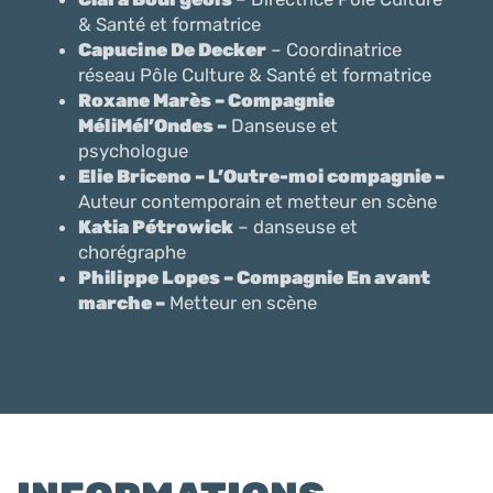
& Santé et formatrice
Capucine De Decker
– Coordinatrice
réseau Pôle Culture & Santé et formatrice
Roxane Marès – Compagnie
MéliMél’Ondes –
Danseuse et
psychologue
Elie Briceno – L’Outre-moi compagnie –
Auteur contemporain et metteur en scène
Katia Pétrowick
– danseuse et
chorégraphe
Philippe Lopes – Compagnie En avant
marche –
Metteur en scène