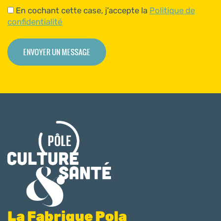
En cochant cette case, j’accepte la
Politique de
confidentialité
La Fabrique Pola