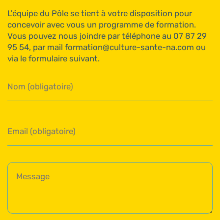
L'équipe du Pôle se tient à votre disposition pour
concevoir avec vous un programme de formation.
Vous pouvez nous joindre par téléphone au 07 87 29
95 54, par mail formation@culture-sante-na.com ou
via le formulaire suivant.