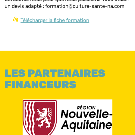
un devis adapté : formation@culture-sante-na.com
Télécharger la fiche formation
LES PARTENAIRES
FINANCEURS