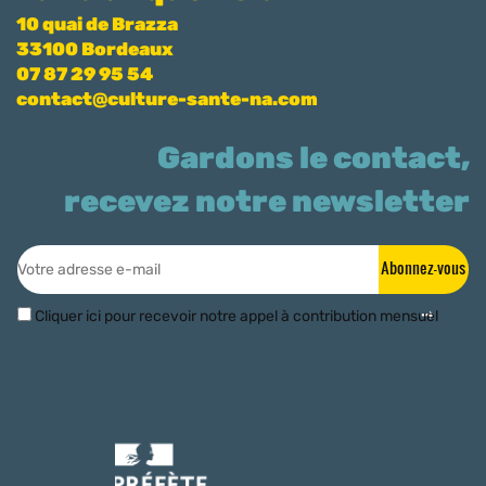
10 quai de Brazza
33100 Bordeaux
07 87 29 95 54
contact@culture-sante-na.com
Gardons le contact,
recevez notre newsletter
Abonnez-vous
Cliquer ici pour recevoir notre appel à contribution mensuel