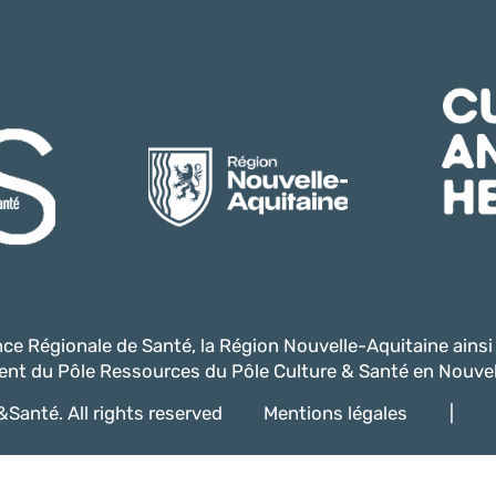
ence Régionale de Santé, la Région Nouvelle-Aquitaine ains
nt du Pôle Ressources du Pôle Culture & Santé en Nouvel
Santé. All rights reserved
Mentions légales
|
@2022 -
Création de site internet - Davelopweb.fr