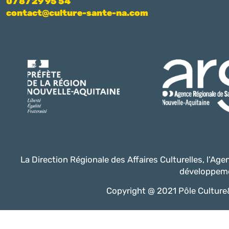
07 87 29 95 54
contact@culture-sante-na.com
La Direction Régionale des Affaires Culturelles, l’Ag
développeme
Copyright @ 2021 Pôle Culture&