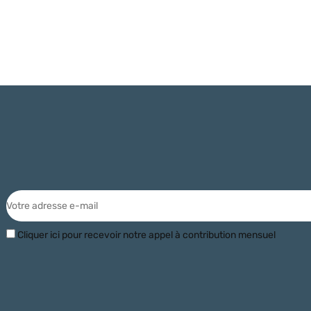
Cliquer ici pour recevoir notre appel à contribution mensuel