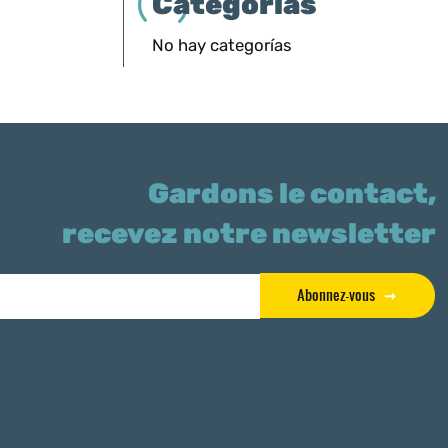
Categorías
No hay categorías
Gardons le contact,
recevez notre newsletter
Abonnez-vous