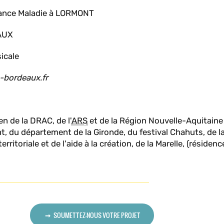
rance Maladie à LORMONT
EAUX
icale
u-bordeaux.fr
en de
la DRAC, de l'
ARS
et de la Région Nouvelle-Aquitaine
nt, du département de la Gironde, du festival Chahuts, de la 
itoriale et de l'aide à la création, de la Marelle, (résidence
SOUMETTEZ-NOUS VOTRE PROJET