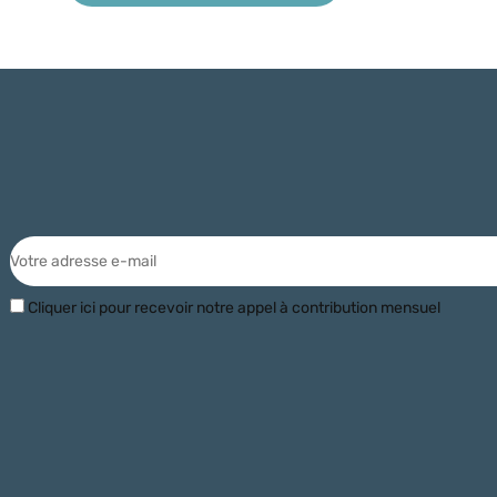
Cliquer ici pour recevoir notre appel à contribution mensuel