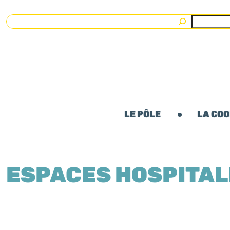
Rechercher
LE PÔLE
LA CO
ESPACES HOSPITAL