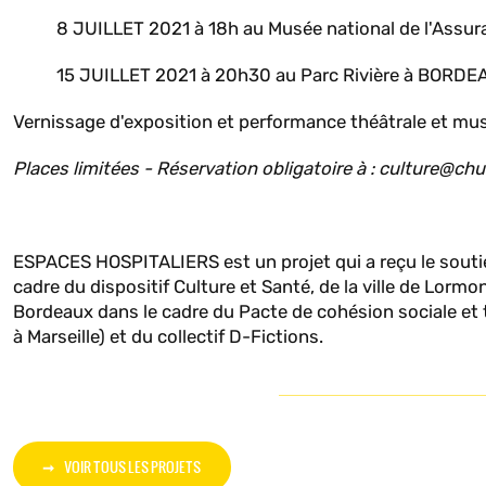
8 JUILLET 2021 à 18h au Musée national de l'Assu
15 JUILLET 2021 à 20h30 au Parc Rivière à BORD
Vernissage d'exposition et performance théâtrale et mus
Places limitées - Réservation obligatoire à : culture@ch
ESPACES HOSPITALIERS est un projet qui a reçu le souti
cadre du dispositif Culture et Santé, de la ville de Lormo
Bordeaux dans le cadre du Pacte de cohésion sociale et terr
à Marseille) et du collectif D-Fictions.
VOIR TOUS LES PROJETS