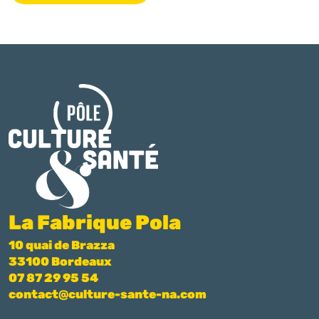
La Fabrique Pola
10 quai de Brazza
33100 Bordeaux
07 87 29 95 54
contact@culture-sante-na.com