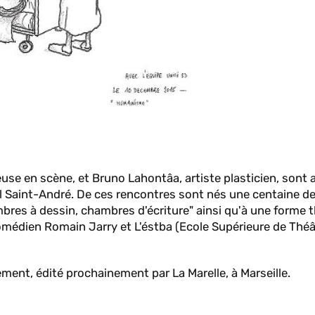
se en scène, et Bruno Lahontâa, artiste plasticien, sont al
al Saint-André. De ces rencontres sont nés une centaine de
res à dessin, chambres d'écriture" ainsi qu'à une forme t
comédien Romain Jarry et L'éstba (Ecole Supérieure de Théâ
ent, édité prochainement par La Marelle, à Marseille.