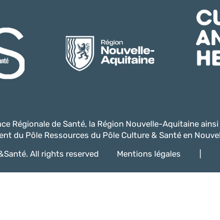
ence Régionale de Santé, la Région Nouvelle-Aquitaine ains
nt du Pôle Ressources du Pôle Culture & Santé en Nouvel
Santé. All rights reserved
Mentions légales
|
@2022 -
Création de site internet - Davelopweb.fr