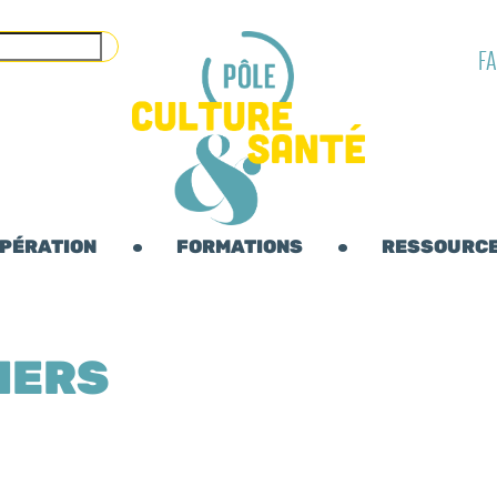
F
OPÉRATION
FORMATIONS
RESSOURC
IERS