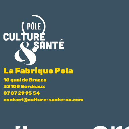
La Fabrique Pola
10 quai de Brazza
33100 Bordeaux
07 87 29 95 54
contact@culture-sante-na.com