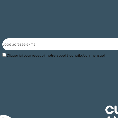
Cliquer ici pour recevoir notre appel à contribution mensuel