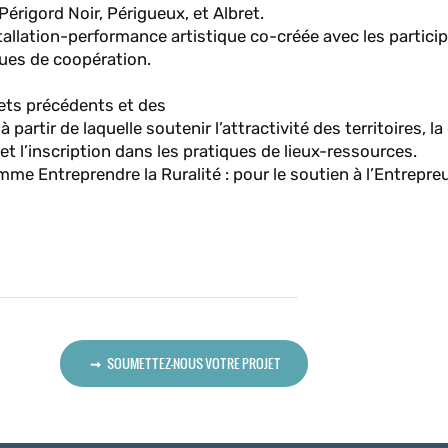
Périgord Noir, Périgueux, et Albret.
tallation-performance artistique co-créée avec les partici
iques de coopération.
jets précédents et des
artir de laquelle soutenir l’attractivité des territoires, l
 et l’inscription dans les pratiques de lieux-ressources.
mme Entreprendre la Ruralité : pour le soutien à l’Entrepre
SOUMETTEZ-NOUS VOTRE PROJET