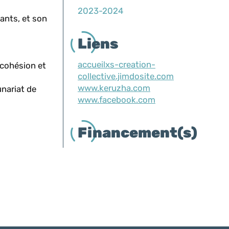
2023-2024
pants, et son
Liens
accueilxs-creation-
a cohésion et
collective.jimdosite.com
www.keruzha.com
unariat de
www.facebook.com
Financement(s)