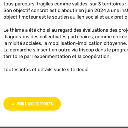
tous parcours, fragiles comme valides, sur 3 territoires : 
Son objectif concret est d’aboutir en juin 2024 à une ins
objectif moteur est le soutien au lien social et aux prat
Le thème a été choisi au regard des évaluations des pro
diagnostics des collectivités partenaires, comme entrée à p
la mixité sociales, la mobilisation-implication citoyenne,
La démarche s’inscrit en outre via Iriscop dans le progra
territoire par l’expérimentation et la coopération.
Toutes infos et détails sur le site dédié.
VOIR TOUS LES PROJETS