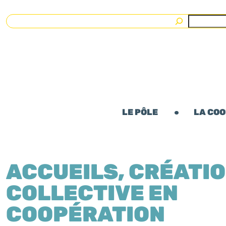
Rechercher
LE PÔLE
LA CO
ACCUEILS, CRÉATI
COLLECTIVE EN
COOPÉRATION