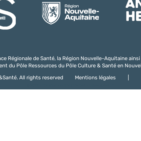
ence Régionale de Santé, la Région Nouvelle-Aquitaine ains
nt du Pôle Ressources du Pôle Culture & Santé en Nouvel
Santé. All rights reserved
Mentions légales
|
@2022 -
Création de site internet - Davelopweb.fr