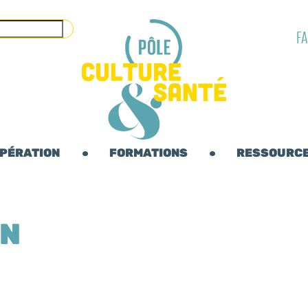
F
OPÉRATION
FORMATIONS
RESSOURC
ON