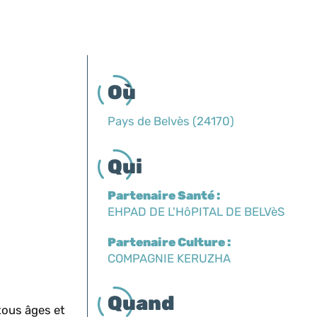
Où
Pays de Belvès (24170)
Qui
Partenaire Santé :
EHPAD DE L'HôPITAL DE BELVèS
Partenaire Culture :
COMPAGNIE KERUZHA
Quand
tous âges et