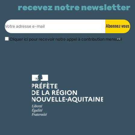
recevez notre newsletter
Abonnez-vous
Cliquer ici pour recevoir notre appel à contribution mensuel