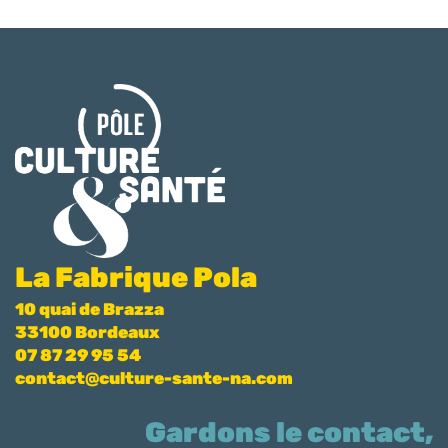
La Fabrique Pola
10 quai de Brazza
33100 Bordeaux
07 87 29 95 54
contact@culture-sante-na.com
Gardons le contact,