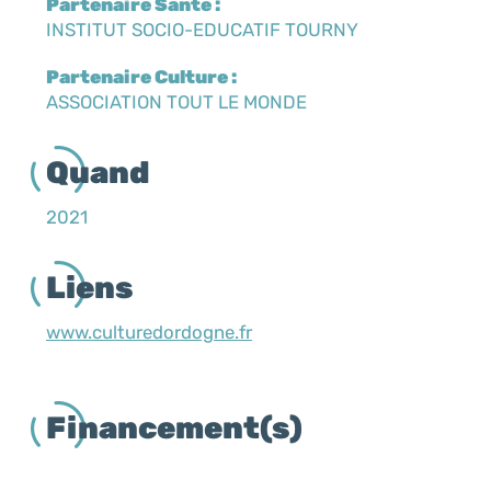
Partenaire Santé :
INSTITUT SOCIO-EDUCATIF TOURNY
Partenaire Culture :
ASSOCIATION TOUT LE MONDE
Quand
2021
Liens
www.culturedordogne.fr
Financement(s)