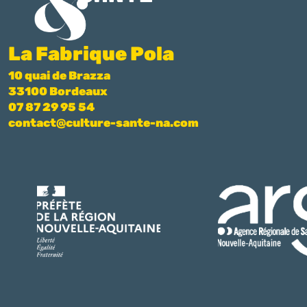
La Fabrique Pola
10 quai de Brazza
33100 Bordeaux
07 87 29 95 54
contact@culture-sante-na.com