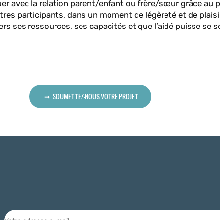
ouer avec la relation parent/enfant ou frère/sœur grâce au
autres participants, dans un moment de légèreté et de plaisi
rs ses ressources, ses capacités et que l’aidé puisse se se
SOUMETTEZ-NOUS VOTRE PROJET