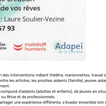
n des interventions mêlant théâtre, marionnettes, travail s
entre les artistes, les proches aidants (famille), jeunes aida
ement.
 composé d’aidants (adultes et enfants), de jeunes en situ
 ou Brive et de professionnels.
 partager une expérience différente, s’évader ensemble loin