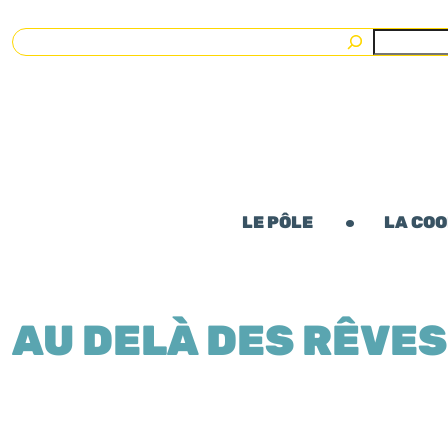
Rechercher
LE PÔLE
LA CO
AU DELÀ DES RÊVES