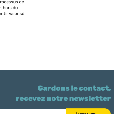
 processus de
r, hors du
ntir valorisé
Gardons le contact,
recevez notre newsletter
Abonnez-vous