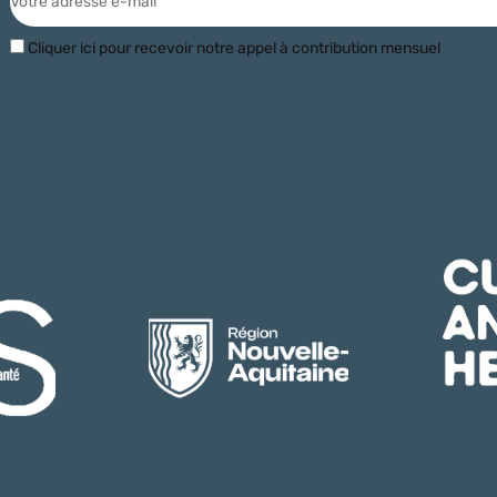
Cliquer ici pour recevoir notre appel à contribution mensuel