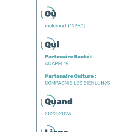
Où
malemort (19360)
Qui
Partenaire Santé :
ADAPEI 19
Partenaire Culture :
COMPAGNIE LES BIENLUNéS
Quand
2022-2023