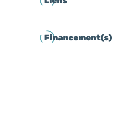
Liens
Financement(s)