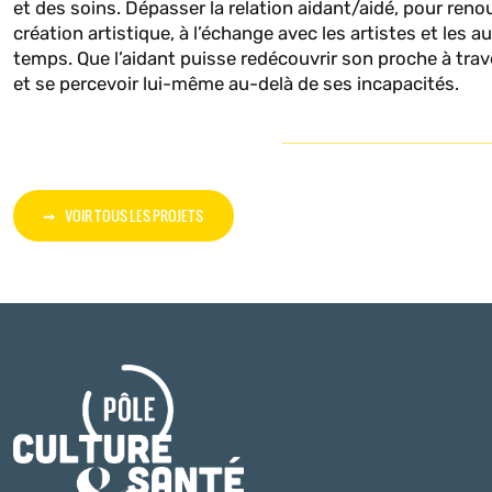
et des soins. Dépasser la relation aidant/aidé, pour ren
création artistique, à l’échange avec les artistes et les 
temps. Que l’aidant puisse redécouvrir son proche à trave
et se percevoir lui-même au-delà de ses incapacités.
VOIR TOUS LES PROJETS