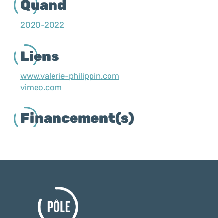
Quand
2020-2022
Liens
www.valerie-philippin.com
vimeo.com
Financement(s)