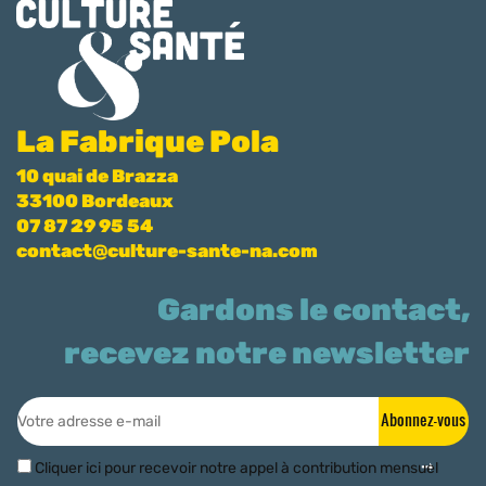
La Fabrique Pola
10 quai de Brazza
33100 Bordeaux
07 87 29 95 54
contact@culture-sante-na.com
Gardons le contact,
recevez notre newsletter
Abonnez-vous
Cliquer ici pour recevoir notre appel à contribution mensuel