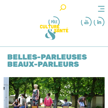
Rechercher
BELLES-PARLEUSES
BEAUX-PARLEURS