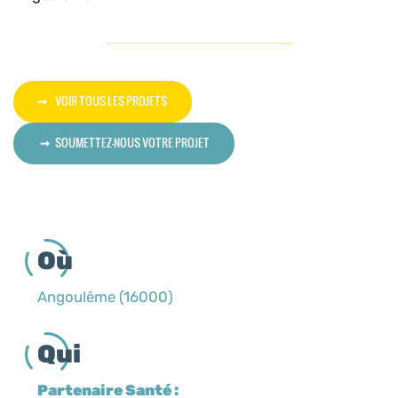
VOIR TOUS LES PROJETS
SOUMETTEZ-NOUS VOTRE PROJET
Où
Angoulême (16000)
Qui
Partenaire Santé :