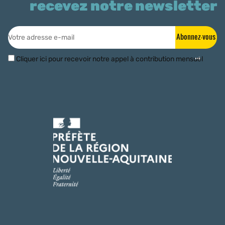
recevez notre newsletter
Abonnez-vous
Cliquer ici pour recevoir notre appel à contribution mensuel