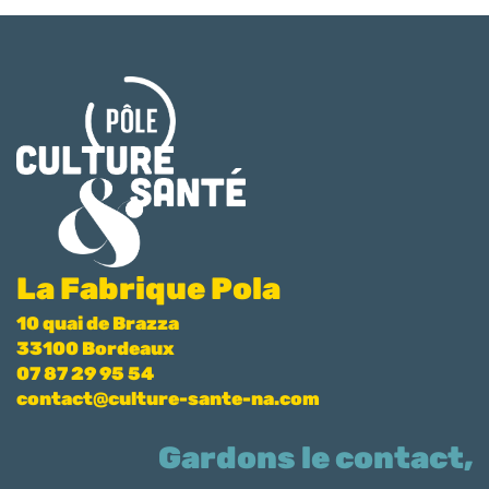
La Fabrique Pola
10 quai de Brazza
33100 Bordeaux
07 87 29 95 54
contact@culture-sante-na.com
Gardons le contact,