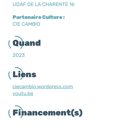
UDAF DE LA CHARENTE 16
Partenaire Culture :
CIE CAMBIO
Quand
2023
Liens
ciecambio.wordpress.com
youtu.be
Financement(s)