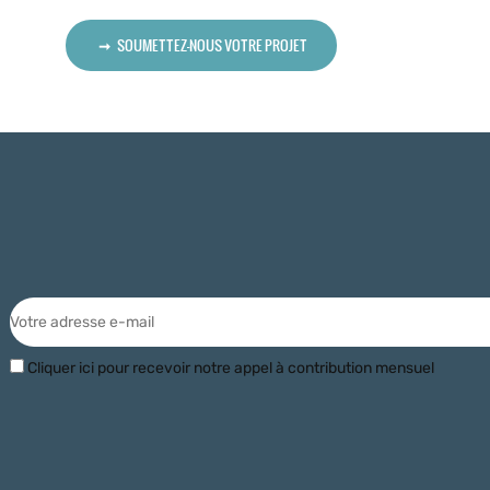
SOUMETTEZ-NOUS VOTRE PROJET
Cliquer ici pour recevoir notre appel à contribution mensuel