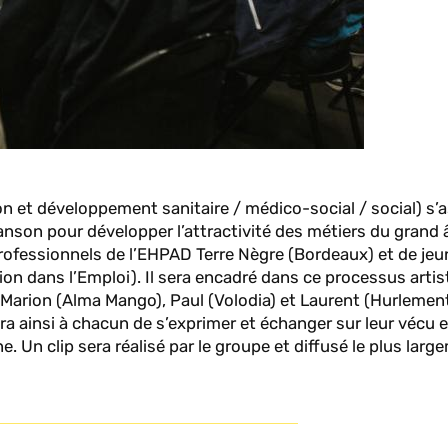
on et développement sanitaire / médico-social / social) s’
nson pour développer l’attractivité des métiers du grand 
rofessionnels de l’EHPAD Terre Nègre (Bordeaux) et de je
on dans l’Emploi). Il sera encadré dans ce processus artis
 Marion (Alma Mango), Paul (Volodia) et Laurent (Hurlemen
a ainsi à chacun de s’exprimer et échanger sur leur vécu e
. Un clip sera réalisé par le groupe et diffusé le plus larg