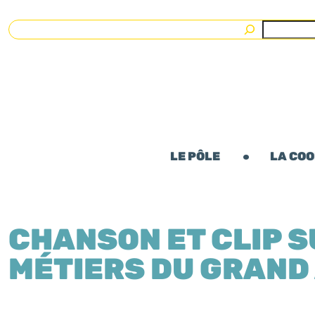
Rechercher
LE PÔLE
LA CO
CHANSON ET CLIP S
MÉTIERS DU GRAND