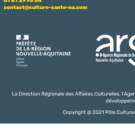
07 87 29 95 54
contact@culture-sante-na.com
La Direction Régionale des Affaires Culturelles, l’Ag
développeme
Copyright @ 2021 Pôle Culture&