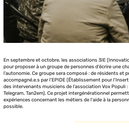
En septembre et octobre, les associations 3IE (Innovati
pour proposer à un groupe de personnes d’écrire une cha
l’autonomie. Ce groupe sera composé : de résidents et p
accompagné.e.s par l’EPIDE (Établissement pour l’Inserti
des intervenants musiciens de l’association Vox Populi :
Telegram, Tan2em). Ce projet intergénérationnel permettr
expériences concernant les métiers de l'aide à la personne
possible.