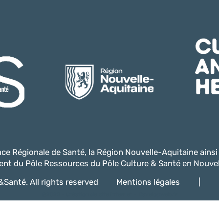
ence Régionale de Santé, la Région Nouvelle-Aquitaine ains
nt du Pôle Ressources du Pôle Culture & Santé en Nouvel
Santé. All rights reserved
Mentions légales
|
@2022 -
Création de site internet - Davelopweb.fr