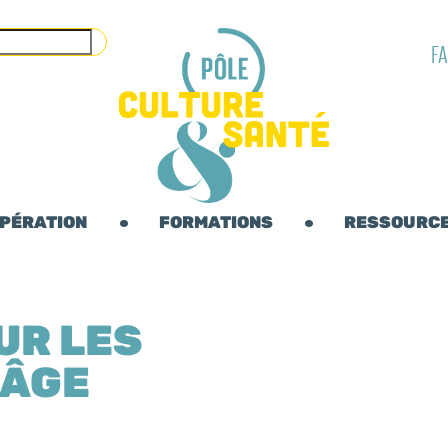
F
OPÉRATION
FORMATIONS
RESSOURC
UR LES
 ÂGE