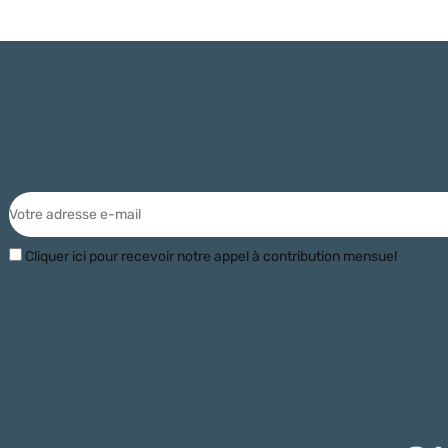
Cliquer ici pour recevoir notre appel à contribution mensuel