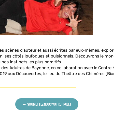
ites scènes d’auteur et aussi écrites par eux-mêmes, explor
ation, ses côtés loufoques et pulsionnels. Découvrons le m
nos instincts les plus primitifs.
ur des Adultes de Bayonne, en collaboration avec le Centre 
2019 aux Découvertes, le lieu du Théâtre des Chimères (Biar
SOUMETTEZ-NOUS VOTRE PROJET