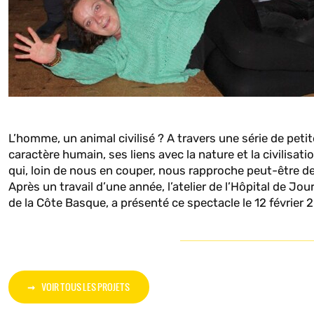
L’homme, un animal civilisé ? A travers une série de pet
caractère humain, ses liens avec la nature et la civilis
qui, loin de nous en couper, nous rapproche peut-être de 
Après un travail d’une année, l’atelier de l’Hôpital de Jo
de la Côte Basque, a présenté ce spectacle le 12 février 
VOIR TOUS LES PROJETS