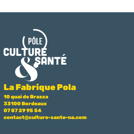
La Fabrique Pola
10 quai de Brazza
33100 Bordeaux
07 87 29 95 54
contact@culture-sante-na.com