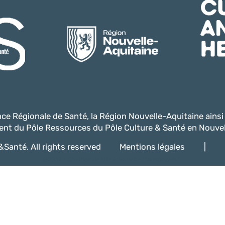
ence Régionale de Santé, la Région Nouvelle-Aquitaine ains
nt du Pôle Ressources du Pôle Culture & Santé en Nouvel
Santé. All rights reserved
Mentions légales
|
@2022 -
Création de site internet - Davelopweb.fr