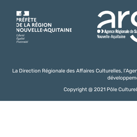
La Direction Régionale des Affaires Culturelles, l’Ag
développeme
Copyright @ 2021 Pôle Culture&