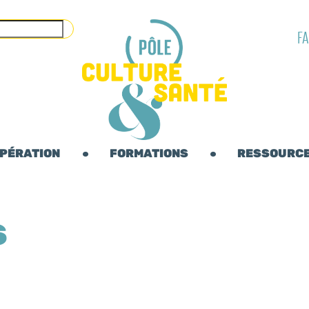
F
OPÉRATION
FORMATIONS
RESSOURC
S