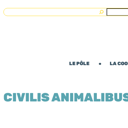
Rechercher
LE PÔLE
LA CO
CIVILIS ANIMALIBU