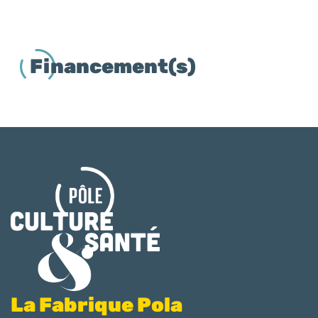
Financement(s)
La Fabrique Pola