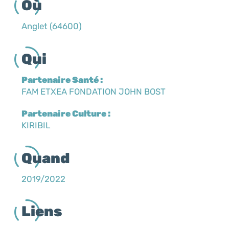
Où
Anglet (64600)
Qui
Partenaire Santé :
FAM ETXEA FONDATION JOHN BOST
Partenaire Culture :
KIRIBIL
Quand
2019/2022
Liens