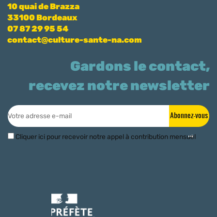
10 quai de Brazza
33100 Bordeaux
07 87 29 95 54
contact@culture-sante-na.com
Gardons le contact,
recevez notre newsletter
Abonnez-vous
Cliquer ici pour recevoir notre appel à contribution mensuel