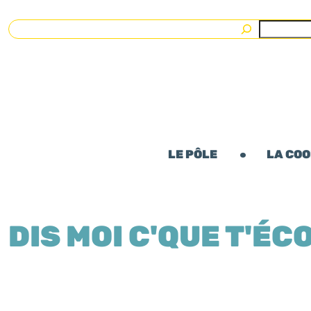
Rechercher
LE PÔLE
LA CO
DIS MOI C'QUE T'ÉC