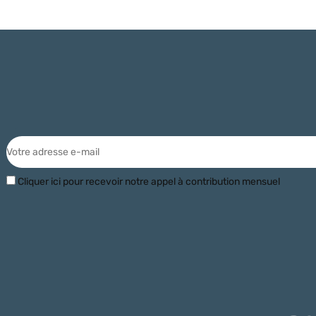
Cliquer ici pour recevoir notre appel à contribution mensuel