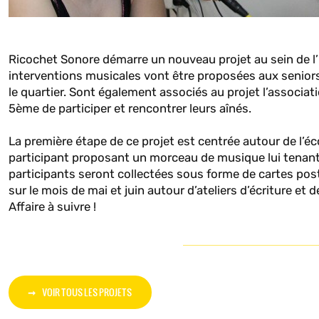
Ricochet Sonore démarre un nouveau projet au sein de l’
interventions musicales vont être proposées aux senior
le quartier. Sont également associés au projet l’associat
5ème de participer et rencontrer leurs aînés.
La première étape de ce projet est centrée autour de l’é
participant proposant un morceau de musique lui tenant 
participants seront collectées sous forme de cartes pos
sur le mois de mai et juin autour d’ateliers d’écriture et
Affaire à suivre !
VOIR TOUS LES PROJETS