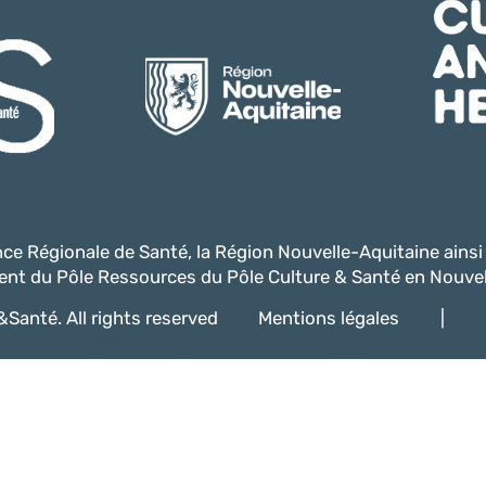
ence Régionale de Santé, la Région Nouvelle-Aquitaine ains
nt du Pôle Ressources du Pôle Culture & Santé en Nouvel
Santé. All rights reserved
Mentions légales
|
@2022 -
Création de site internet - Davelopweb.fr