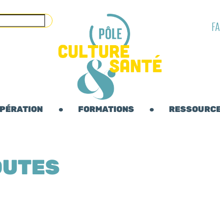
F
OPÉRATION
FORMATIONS
RESSOURC
OUTES