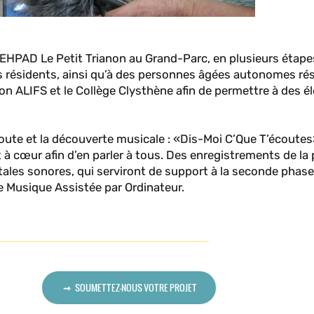
EHPAD Le Petit Trianon au Grand-Parc, en plusieurs étape
s résidents, ainsi qu’à des personnes âgées autonomes ré
ion ALIFS et le Collège Clysthène afin de permettre à des é
coute et la découverte musicale : «Dis-Moi C’Que T’écoute
à cœur afin d’en parler à tous. Des enregistrements de la 
tales sonores, qui serviront de support à la seconde phase
 de Musique Assistée par Ordinateur.
SOUMETTEZ-NOUS VOTRE PROJET