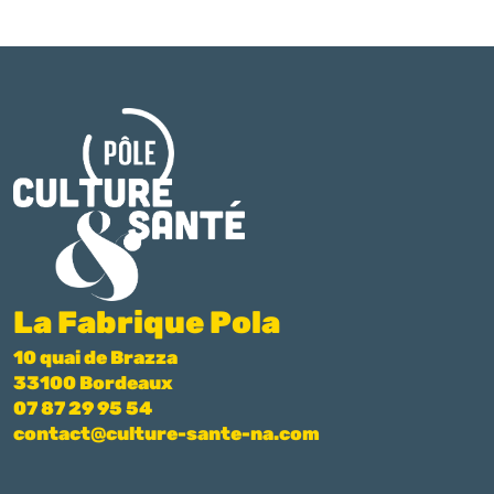
La Fabrique Pola
10 quai de Brazza
33100 Bordeaux
07 87 29 95 54
contact@culture-sante-na.com