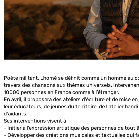
Poète militant, Lhomé se définit comme un homme au cœur
travers des chansons aux thèmes universels. Intervenant
10000 personnes en France comme à l’étranger.
En avril, il proposera des ateliers d'écriture et de mise
leur éducateurs, de jeunes du territoire, de l'atelier ha
d'aidants.
Ses interventions visent à :
- Initier à l’expression artistique des personnes de tout â
- Développer des créations musicales et textuelles qui f