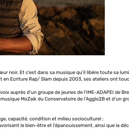
 noir. Et c’est dans sa musique qu’il libère toute sa lumi
 en Ecriture Rap/ Slam depuis 2003, ses ateliers ont tou
 en voix auprès d'un groupe de jeunes de l'IME-ADAPEI de Bre
ndi musique MoZaik du Conservatoire de l’Agglo2B et d'un g
ge, capacité, condition et milieu socioculturel ;
avorisent le bien-être et l’épanouissement, ainsi que la dé