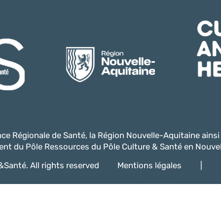
ence Régionale de Santé, la Région Nouvelle-Aquitaine ains
nt du Pôle Ressources du Pôle Culture & Santé en Nouvel
Santé. All rights reserved
Mentions légales
|
@2022 -
Création de site internet - Davelopweb.fr