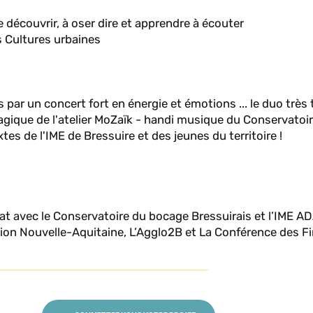
se découvrir, à oser dire et apprendre à écouter
es Cultures urbaines
par un concert fort en énergie et émotions ... le duo très
agique de l'atelier MoZaïk - handi musique du Conservatoi
tes de l'IME de Bressuire et des jeunes du territoire !
iat avec le Conservatoire du bocage Bressuirais et l’IME A
égion Nouvelle-Aquitaine, L’Agglo2B et La Conférence des F