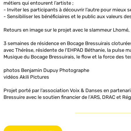
métiers qui entourent l’artiste ;
- Inviter les participants à découvrir l’autre pour mieux 
- Sensibiliser les bénéficiaires et le public aux valeurs d
Retours en image sur le projet avec le slammeur Lhomé,
3 semaines de résidence en Bocage Bressuirais cloturées 
avec Thérèse, résidente de l'EHPAD Béthanie, la pulse m
Musique du Bocage Bressuirais, le flow et la force des tex
photos Benjamin Dupuy Photographe
vidéos Akili Pictures
Projet porté par l’association Voix & Danses en partenar
Bressuire avec le soutien financier de l’ARS, DRAC et R