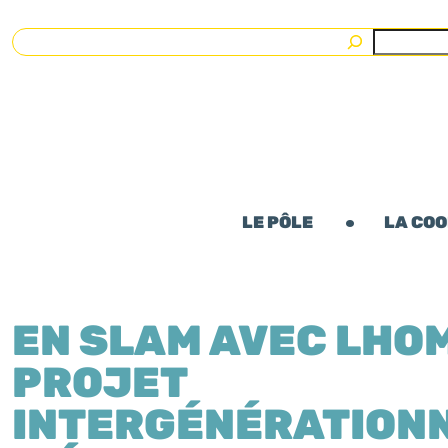
Rechercher
LE PÔLE
LA CO
EN SLAM AVEC LHOM
PROJET
INTERGÉNÉRATION