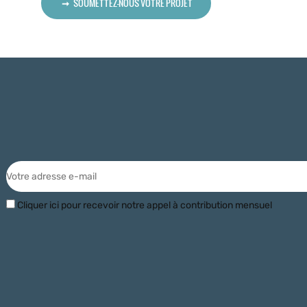
SOUMETTEZ-NOUS VOTRE PROJET
Cliquer ici pour recevoir notre appel à contribution mensuel