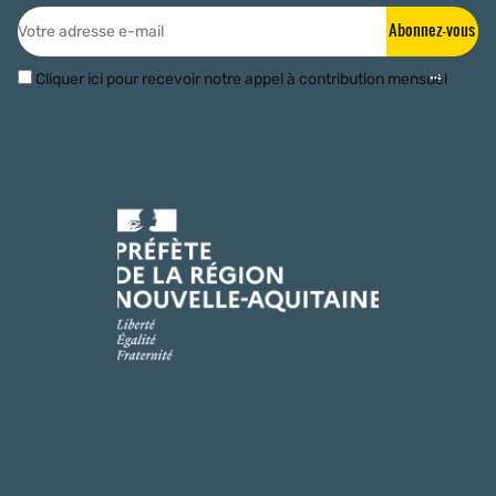
Abonnez-vous
Cliquer ici pour recevoir notre appel à contribution mensuel