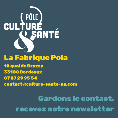
La Fabrique Pola
10 quai de Brazza
33100 Bordeaux
07 87 29 95 54
contact@culture-sante-na.com
Gardons le contact,
recevez notre newsletter