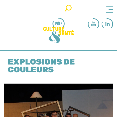
Rechercher
EXPLOSIONS DE
COULEURS