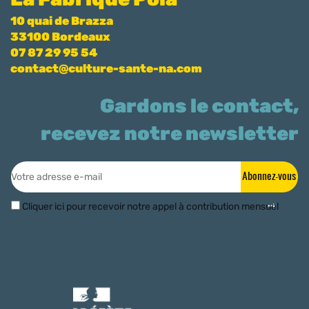
10 quai de Brazza
33100 Bordeaux
07 87 29 95 54
contact@culture-sante-na.com
Gardons le contact,
recevez notre newsletter
Abonnez-vous
Cliquer ici pour recevoir notre appel à contribution mensuel