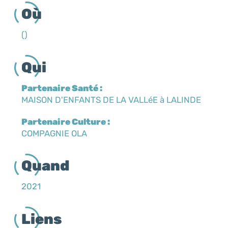
Où
()
Qui
Partenaire Santé :
MAISON D'ENFANTS DE LA VALLéE à LALINDE
Partenaire Culture :
COMPAGNIE OLA
Quand
2021
Liens