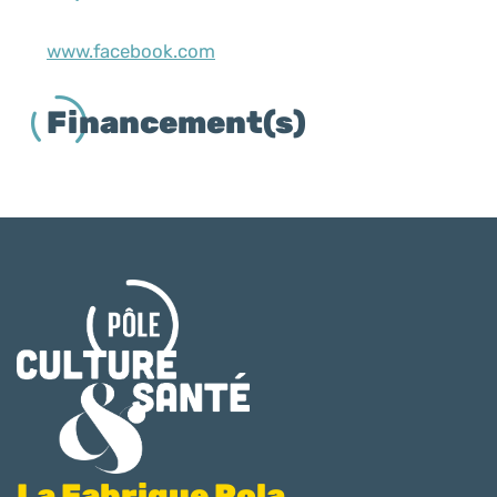
www.facebook.com
Financement(s)
La Fabrique Pola