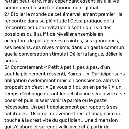
retrait peut-être, mais cependant essentiels à la vie
commune et à son fonctionnement global.
2/ Étoiler le monde de cet émerveillement premier : la
rencontre dans sa plénitude ! Cette pratique de la
rencontre est une invitation à sentir qu’il y a des
possibles qu’il suffit de réveiller ensemble en
acceptant de partager ses craintes, ses ignorances,
ses besoins, ses rêves même, dans un geste commun
que la conversation stimule ! Délier la langue, délier le
corps ….
3/ Concrètement « Petit à petit, pas à pas, d’un
souffle pleinement ressenti, Kaïros … ». Participer sans
obligation évidemment mais en conscience, alors la
proposition c’est : « Ça vous dit qu’on en parle ? » un
temps d’échange durant lequel chacun sera invité à se
poser et puis laisser venir la parole ou le geste
nécessaire. Un petit déplacement par rapport à ses
habitudes… Oser ce mouvement réel et imaginaire qui
touche à la créativité du quotidien… Une dimension
qui s’élabore et se renouvelle avec et à partir de