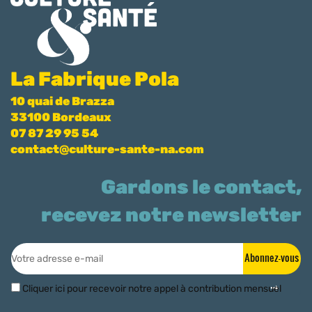
La Fabrique Pola
10 quai de Brazza
33100 Bordeaux
07 87 29 95 54
contact@culture-sante-na.com
Gardons le contact,
recevez notre newsletter
Abonnez-vous
Cliquer ici pour recevoir notre appel à contribution mensuel