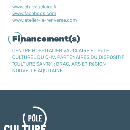
www.ch-vauclaire.fr
www.facebook.com
www.atelier-la-renverse.com
Financement(s)
CENTRE HOSPITALIER VAUCLAIRE ET PôLE
CULTUREL DU CHV. PARTENAIRES DU DISPOSITIF
"CULTURE SANTé" : DRAC, ARS ET RéGION
NOUVELLE AQUITAINE