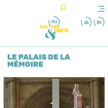
Rechercher
LE PALAIS DE LA
MÉMOIRE