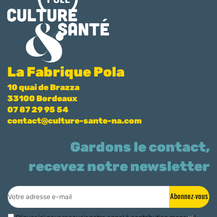
La Fabrique Pola
10 quai de Brazza
33100 Bordeaux
07 87 29 95 54
contact@culture-sante-na.com
Gardons le contact,
recevez notre newsletter
Abonnez-vous