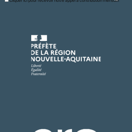
Cliquer ici pour recevoir notre appel à contribution mensuel