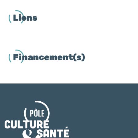
Liens
Financement(s)