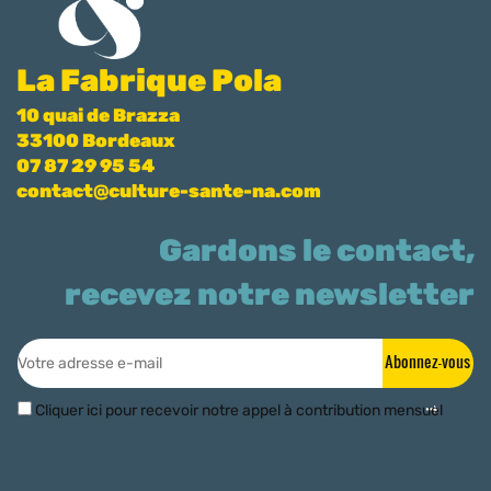
La Fabrique Pola
10 quai de Brazza
33100 Bordeaux
07 87 29 95 54
contact@culture-sante-na.com
Gardons le contact,
recevez notre newsletter
Abonnez-vous
Cliquer ici pour recevoir notre appel à contribution mensuel