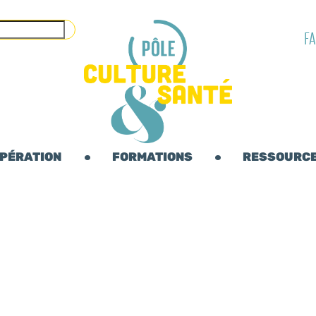
F
OPÉRATION
FORMATIONS
RESSOURC