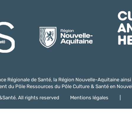
ence Régionale de Santé, la Région Nouvelle-Aquitaine ains
nt du Pôle Ressources du Pôle Culture & Santé en Nouvel
Santé. All rights reserved
Mentions légales
|
@2022 -
Création de site internet - Davelopweb.fr