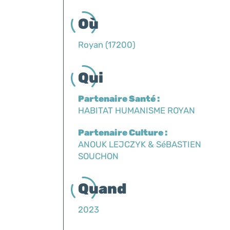
Où
Royan (17200)
Qui
Partenaire Santé :
HABITAT HUMANISME ROYAN
Partenaire Culture :
ANOUK LEJCZYK & SéBASTIEN
SOUCHON
Quand
2023