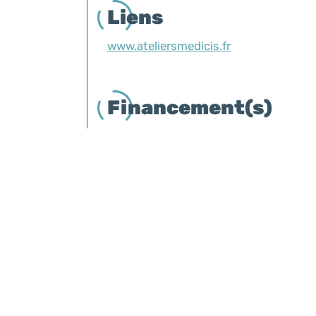
Liens
www.ateliersmedicis.fr
Financement(s)