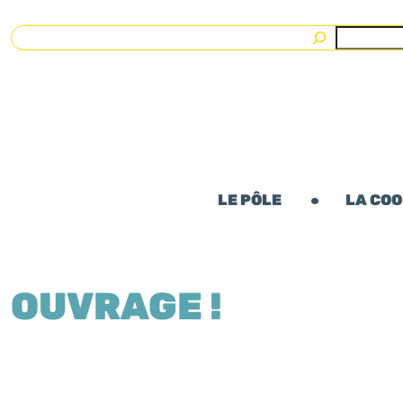
Rechercher
LE PÔLE
LA CO
OUVRAGE !