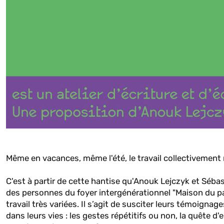
Même en vacances, même l'été, le travail collectivement
C'est à partir de cette hantise qu'Anouk Lejczyk et Séb
des personnes du foyer intergénérationnel "Maison du par
travail très variées. Il s’agit de susciter leurs témoignag
dans leurs vies : les gestes répétitifs ou non, la quête d