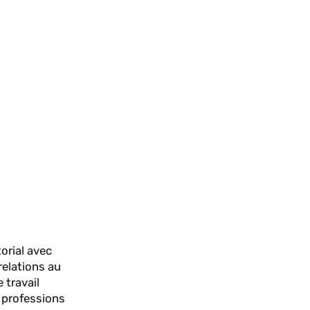
orial avec
relations au
 travail
s professions