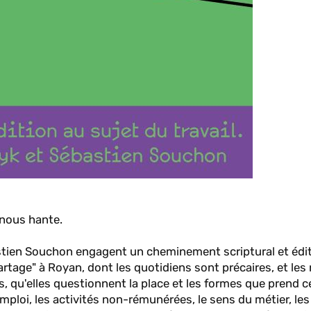
 nous hante.
astien Souchon engagent un cheminement scriptural et édit
tage" à Royan, dont les quotidiens sont précaires, et les 
es, qu'elles questionnent la place et les formes que prend ce
'emploi, les activités non-rémunérées, le sens du métier, le