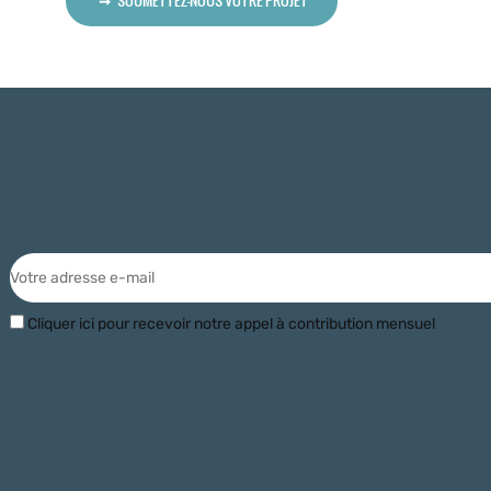
Cliquer ici pour recevoir notre appel à contribution mensuel