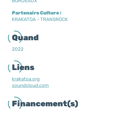
BORDEAUX
Partenaire Culture :
KRAKATOA - TRANSROCK
Quand
2022
Liens
krakatoa.org
soundcloud.com
Financement(s)