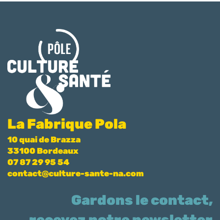
La Fabrique Pola
10 quai de Brazza
33100 Bordeaux
07 87 29 95 54
contact@culture-sante-na.com
Gardons le contact,
recevez notre newsletter