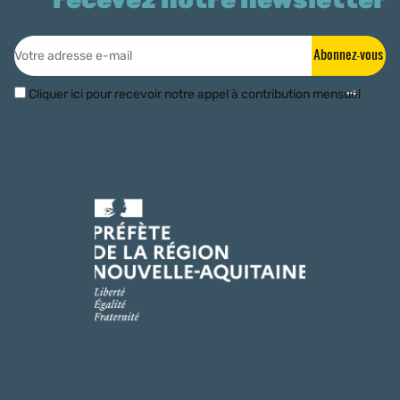
Abonnez-vous
Cliquer ici pour recevoir notre appel à contribution mensuel