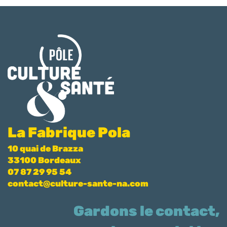
La Fabrique Pola
10 quai de Brazza
33100 Bordeaux
07 87 29 95 54
contact@culture-sante-na.com
Gardons le contact,