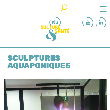
Rechercher
SCULPTURES
AQUAPONIQUES