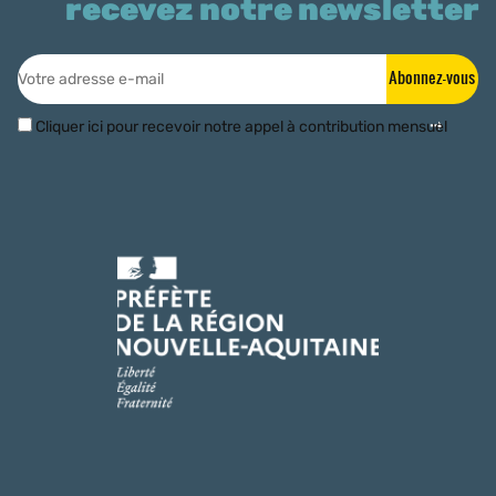
recevez notre newsletter
Abonnez-vous
Cliquer ici pour recevoir notre appel à contribution mensuel