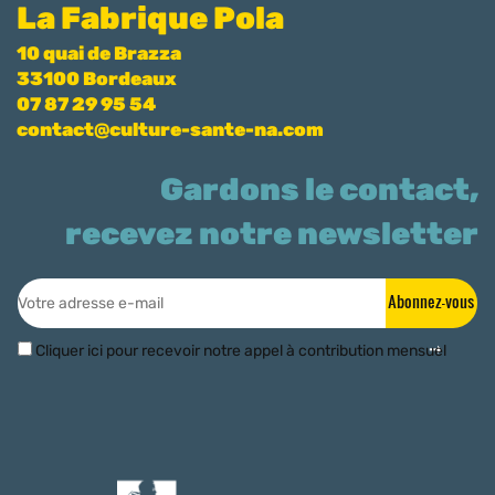
La Fabrique Pola
10 quai de Brazza
33100 Bordeaux
07 87 29 95 54
contact@culture-sante-na.com
Gardons le contact,
recevez notre newsletter
Abonnez-vous
Cliquer ici pour recevoir notre appel à contribution mensuel