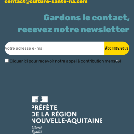
contact@culture-sante-na.com
Gardons le contact,
recevez notre newsletter
Abonnez-vous
Cliquer ici pour recevoir notre appel à contribution mensuel