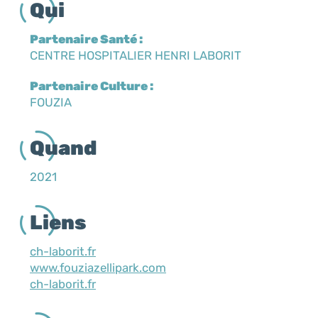
Qui
Partenaire Santé :
CENTRE HOSPITALIER HENRI LABORIT
Partenaire Culture :
FOUZIA
Quand
2021
Liens
ch-laborit.fr
www.fouziazellipark.com
ch-laborit.fr