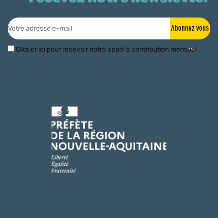
Abonnez-vous
Cliquer ici pour recevoir notre appel à contribution mensuel