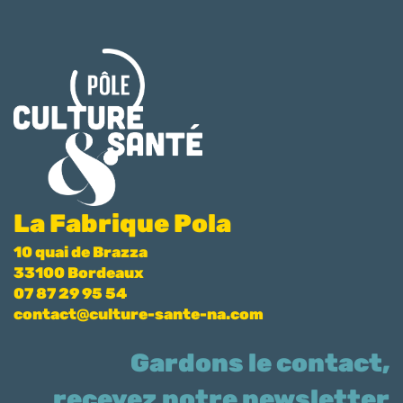
La Fabrique Pola
10 quai de Brazza
33100 Bordeaux
07 87 29 95 54
contact@culture-sante-na.com
Gardons le contact,
recevez notre newsletter