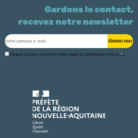
Gardons le contact,
recevez notre newsletter
Abonnez-vous
Cliquer ici pour recevoir notre appel à contribution mensuel