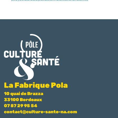
La Fabrique Pola
10 quai de Brazza
33100 Bordeaux
07 87 29 95 54
contact@culture-sante-na.com