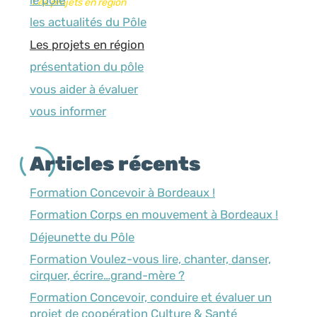
Les projets en région
les actualités du Pôle
Les projets en région
présentation du pôle
vous aider à évaluer
vous informer
Articles récents
Formation Concevoir à Bordeaux !
Formation Corps en mouvement à Bordeaux !
Déjeunette du Pôle
Formation Voulez-vous lire, chanter, danser,
cirquer, écrire…grand-mère ?
Formation Concevoir, conduire et évaluer un
projet de coopération Culture & Santé