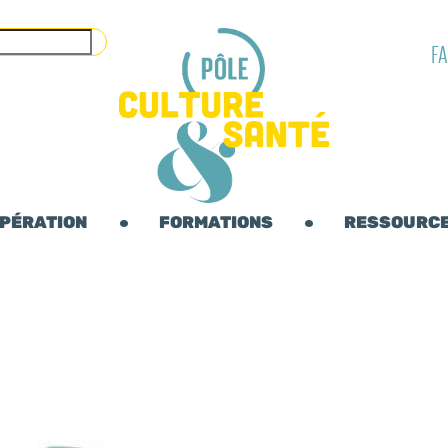
F
OPÉRATION
FORMATIONS
RESSOURC