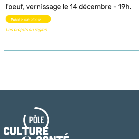
l'oeuf, vernissage le 14 décembre - 19h.
Publié le 03/12/2012
Les projets en région