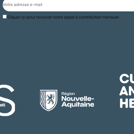
Cliquer ici pour recevoir notre appel à contribution mensuel