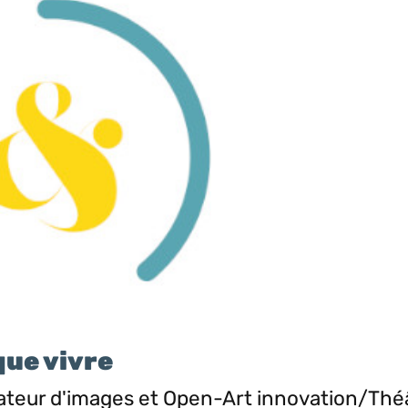
que vivre
lateur d'images et Open-Art innovation/Thé