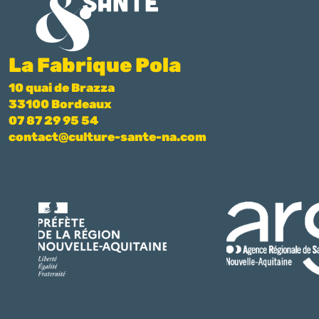
La Fabrique Pola
10 quai de Brazza
33100 Bordeaux
07 87 29 95 54
contact@culture-sante-na.com