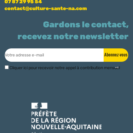
07 87 29 95 54
contact@culture-sante-na.com
Gardons le contact,
recevez notre newsletter
Abonnez-vous
Cliquer ici pour recevoir notre appel à contribution mensuel