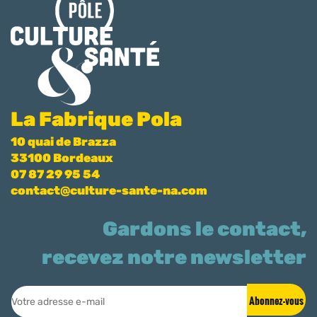
La Fabrique Pola
10 quai de Brazza
33100 Bordeaux
07 87 29 95 54
contact@culture-sante-na.com
Gardons le contact,
recevez notre newsletter
Abonnez-vous