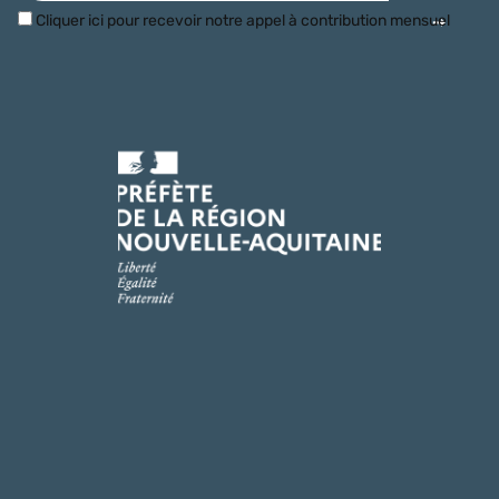
Cliquer ici pour recevoir notre appel à contribution mensuel