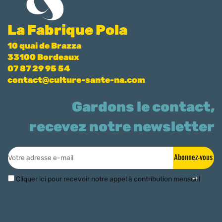
La Fabrique Pola
10 quai de Brazza
33100 Bordeaux
07 87 29 95 54
contact@culture-sante-na.com
Gardons le contact,
recevez notre newsletter
Abonnez-vous
Cliquer ici pour recevoir notre appel à contribution mensuel