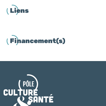
Liens
Financement(s)