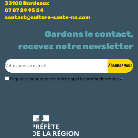
33100 Bordeaux
07 87 29 95 54
contact@culture-sante-na.com
Gardons le contact,
recevez notre newsletter
Abonnez-vous
Cliquer ici pour recevoir notre appel à contribution mensuel