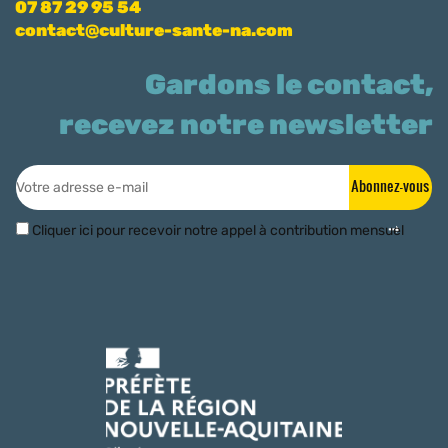
07 87 29 95 54
contact@culture-sante-na.com
Gardons le contact,
recevez notre newsletter
Abonnez-vous
Cliquer ici pour recevoir notre appel à contribution mensuel