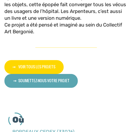
les objets, cette épopée fait converger tous les vécus
des usagers de l’hôpital. Les Arpenteurs, c’est aussi
un livre et une version numérique.
Ce projet a été pensé et imaginé au sein du Collectif
Art Bergonié.
VOIR TOUS LES PROJETS
SOUMETTEZ-NOUS VOTRE PROJET
Où
BORDEAUX CEDEX (33076)