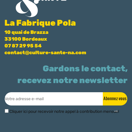
La Fabrique Pola
10 quai de Brazza
33100 Bordeaux
07 87 29 95 54
contact@culture-sante-na.com
Gardons le contact,
recevez notre newsletter
Abonnez-vous
Cliquer ici pour recevoir notre appel à contribution mensuel