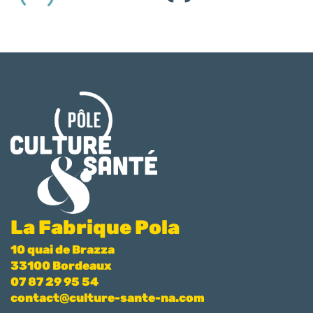
La Fabrique Pola
10 quai de Brazza
33100 Bordeaux
07 87 29 95 54
contact@culture-sante-na.com