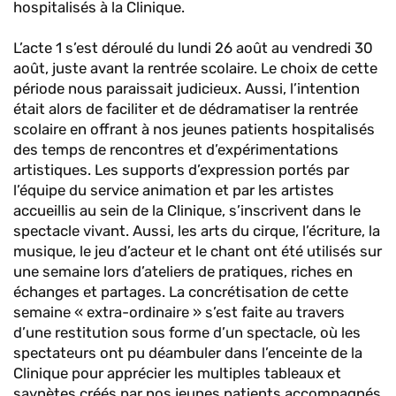
hospitalisés à la Clinique.
L’acte 1 s’est déroulé du lundi 26 août au vendredi 30
août, juste avant la rentrée scolaire. Le choix de cette
période nous paraissait judicieux. Aussi, l’intention
était alors de faciliter et de dédramatiser la rentrée
scolaire en offrant à nos jeunes patients hospitalisés
des temps de rencontres et d’expérimentations
artistiques. Les supports d’expression portés par
l’équipe du service animation et par les artistes
accueillis au sein de la Clinique, s’inscrivent dans le
spectacle vivant. Aussi, les arts du cirque, l’écriture, la
musique, le jeu d’acteur et le chant ont été utilisés sur
une semaine lors d’ateliers de pratiques, riches en
échanges et partages. La concrétisation de cette
semaine « extra-ordinaire » s’est faite au travers
d’une restitution sous forme d’un spectacle, où les
spectateurs ont pu déambuler dans l’enceinte de la
Clinique pour apprécier les multiples tableaux et
saynètes créés par nos jeunes patients accompagnés