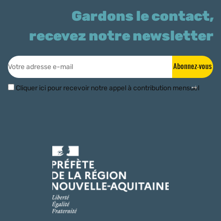
Gardons le contact,
recevez notre newsletter
Abonnez-vous
Cliquer ici pour recevoir notre appel à contribution mensuel